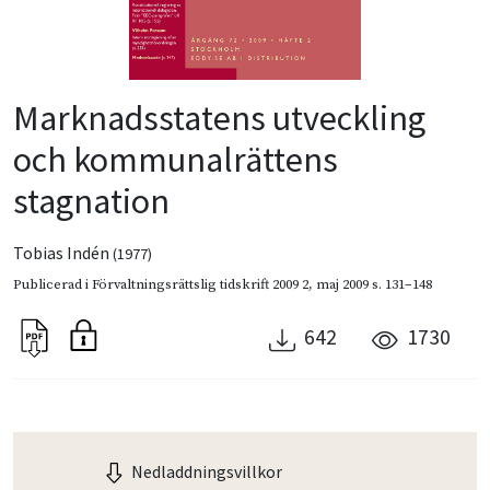
Marknadsstatens utveckling
och kommunalrättens
stagnation
Tobias Indén
(1977)
Publicerad i
Förvaltningsrättslig tidskrift 2009 2
,
maj 2009
s. 131–148
642
1730
Nedladdningsvillkor