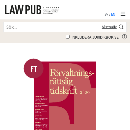
SV
/
EN
Alternativ
INKLUDERA JURIDIKBOK.SE