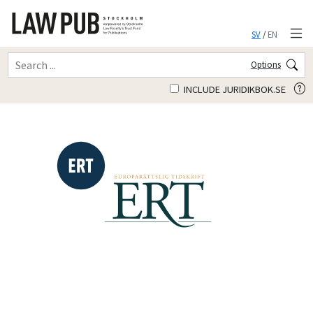
SV
/
EN
Options
INCLUDE JURIDIKBOK.SE