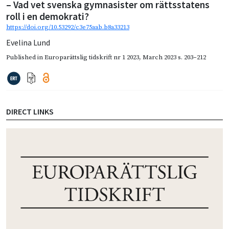
– Vad vet svenska gymnasister om rättsstatens
roll i en demokrati?
https://doi.org/10.53292/c3e75aab.b8a33213
Evelina Lund
Published in
Europarättslig tidskrift nr 1 2023
,
March 2023
s. 203–212
DIRECT LINKS