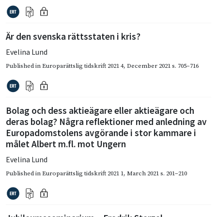
Är den svenska rättsstaten i kris?
Evelina Lund
Published in
Europarättslig tidskrift 2021 4
,
December 2021
s. 705–716
Bolag och dess aktieägare eller aktieägare och
deras bolag? Några reflektioner med anledning av
Europadomstolens avgörande i stor kammare i
målet Albert m.fl. mot Ungern
Evelina Lund
Published in
Europarättslig tidskrift 2021 1
,
March 2021
s. 201–210