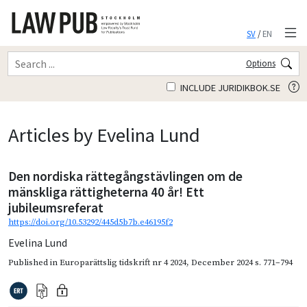
SV
/
EN
Options
INCLUDE JURIDIKBOK.SE
Articles by Evelina Lund
Den nordiska rättegångstävlingen om de
mänskliga rättigheterna 40 år! Ett
jubileumsreferat
https://doi.org/10.53292/445d5b7b.e46195f2
Evelina Lund
Published in
Europarättslig tidskrift nr 4 2024
,
December 2024
s. 771–794