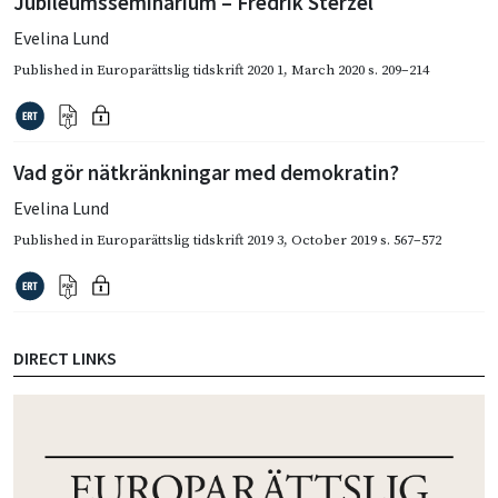
Jubileumsseminarium – Fredrik Sterzel
Evelina Lund
Published in
Europarättslig tidskrift 2020 1
,
March 2020
s. 209–214
Vad gör nätkränkningar med demokratin?
Evelina Lund
Published in
Europarättslig tidskrift 2019 3
,
October 2019
s. 567–572
DIRECT LINKS