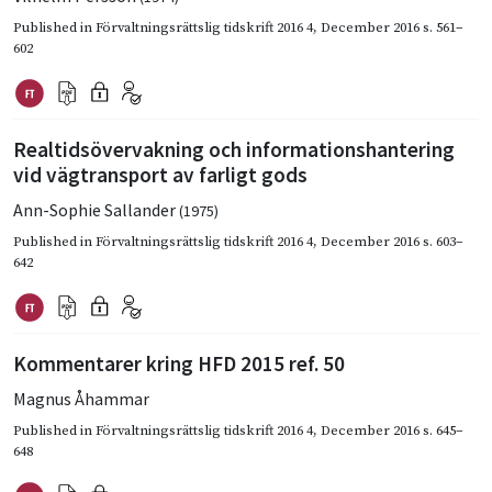
Published in
Förvaltningsrättslig tidskrift 2016 4
,
December 2016
s. 561–
602
Realtidsövervakning och informationshantering
vid vägtransport av farligt gods
Ann-Sophie Sallander
(1975)
Published in
Förvaltningsrättslig tidskrift 2016 4
,
December 2016
s. 603–
642
Kommentarer kring HFD 2015 ref. 50
Magnus Åhammar
Published in
Förvaltningsrättslig tidskrift 2016 4
,
December 2016
s. 645–
648