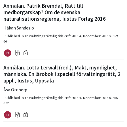
Anmälan. Patrik Bremdal, Rätt till
medborgarskap? Om de svenska
naturalisationsreglerna, Iustus Förlag 2016
Håkan Sandesjö
Published in
Förvaltningsrättslig tidskrift 2016 4
,
December 2016
s. 659–
664
Anmälan. Lotta Lerwall (red.), Makt, myndighet,
människa. En lärobok i speciell förvaltningsrätt, 2
uppl., Iustus, Uppsala
Åsa Örnberg
Published in
Förvaltningsrättslig tidskrift 2016 4
,
December 2016
s. 665–
672