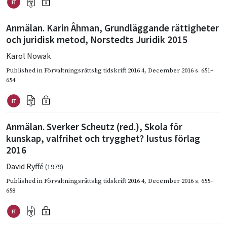
Anmälan. Karin Åhman, Grundläggande rättigheter
och juridisk metod, Norstedts Juridik 2015
Karol Nowak
Published in
Förvaltningsrättslig tidskrift 2016 4
,
December 2016
s. 651–
654
Anmälan. Sverker Scheutz (red.), Skola för
kunskap, valfrihet och trygghet? Iustus förlag
2016
David Ryffé
(1979)
Published in
Förvaltningsrättslig tidskrift 2016 4
,
December 2016
s. 655–
658