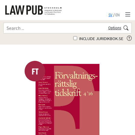
SV
/
EN
Options
INCLUDE JURIDIKBOK.SE