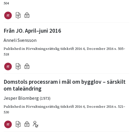
504
Från JO. April–juni 2016
Anneli Svensson
Published in
Förvaltningsrättslig tidskrift 2016 4
,
December 2016
s. 505–
518
Domstols processram i mål om bygglov – särskilt
om taleändring
Jesper Blomberg
(1973)
Published in
Förvaltningsrättslig tidskrift 2016 4
,
December 2016
s. 521–
530