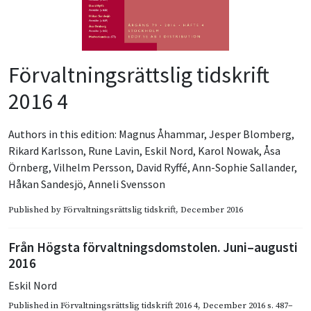
Förvaltningsrättslig tidskrift
2016 4
Authors in this edition:
Magnus Åhammar
,
Jesper Blomberg
,
Rikard Karlsson
,
Rune Lavin
,
Eskil Nord
,
Karol Nowak
,
Åsa
Örnberg
,
Vilhelm Persson
,
David Ryffé
,
Ann-Sophie Sallander
,
Håkan Sandesjö
,
Anneli Svensson
Published by
Förvaltningsrättslig tidskrift
, December 2016
Från Högsta förvaltningsdomstolen. Juni–augusti
2016
Eskil Nord
Published in
Förvaltningsrättslig tidskrift 2016 4
,
December 2016
s. 487–