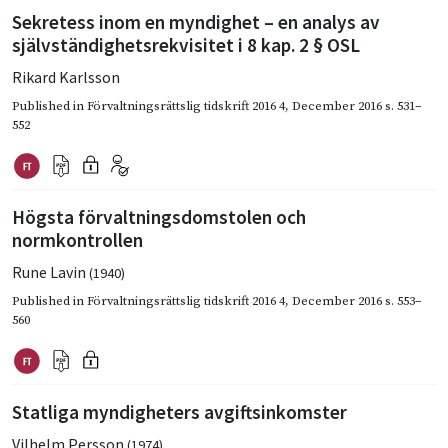
Sekretess inom en myndighet – en analys av
självständighetsrekvisitet i 8 kap. 2 § OSL
Rikard Karlsson
Published in
Förvaltningsrättslig tidskrift 2016 4
,
December 2016
s. 531–
552
Högsta förvaltningsdomstolen och
normkontrollen
Rune Lavin
(1940)
Published in
Förvaltningsrättslig tidskrift 2016 4
,
December 2016
s. 553–
560
Statliga myndigheters avgiftsinkomster
Vilhelm Persson
(1974)