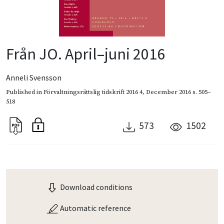
Från JO. April–juni 2016
Anneli Svensson
Published in
Förvaltningsrättslig tidskrift 2016 4
,
December 2016
s. 505–
518
573
1502
Download conditions
Automatic reference