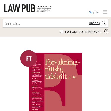
SV
/
EN
Options
INCLUDE JURIDIKBOK.SE