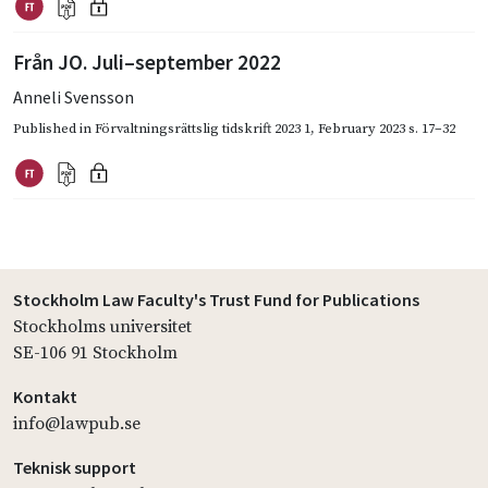
Från JO. Juli–september 2022
Anneli Svensson
Published in
Förvaltningsrättslig tidskrift 2023 1
,
February 2023
s. 17–32
Stockholm Law Faculty's Trust Fund for Publications
Stockholms universitet
SE-106 91 Stockholm
Kontakt
info@lawpub.se
Teknisk support