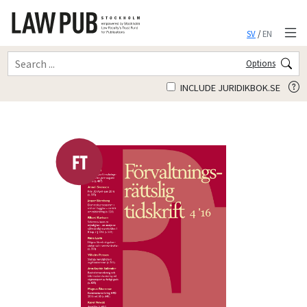
SV
/
EN
Options
INCLUDE JURIDIKBOK.SE