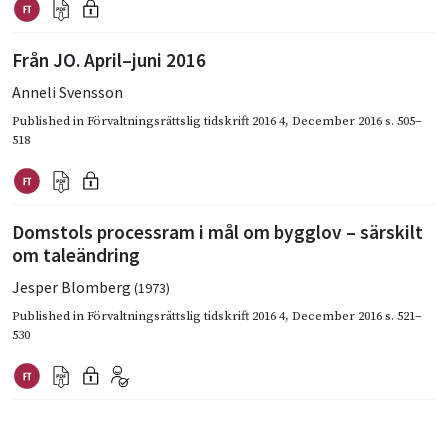
Från JO. April–juni 2016
Anneli Svensson
Published in
Förvaltningsrättslig tidskrift 2016 4
,
December 2016
s. 505–
518
Domstols processram i mål om bygglov – särskilt
om taleändring
Jesper Blomberg
(1973)
Published in
Förvaltningsrättslig tidskrift 2016 4
,
December 2016
s. 521–
530