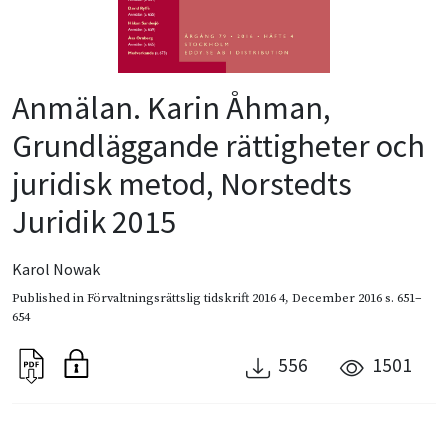
Anmälan. Karin Åhman,
Grundläggande rättigheter och
juridisk metod, Norstedts
Juridik 2015
Karol Nowak
Published in
Förvaltningsrättslig tidskrift 2016 4
,
December 2016
s. 651–
654
556
1501