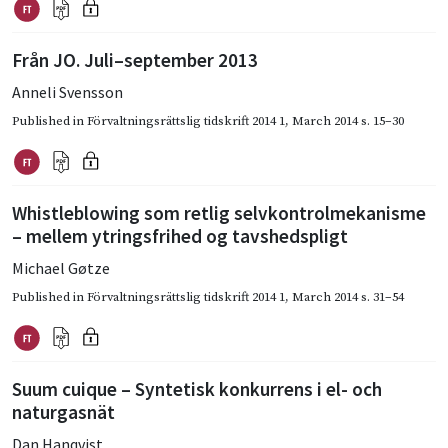
Från JO. Juli–september 2013
Anneli Svensson
Published in
Förvaltningsrättslig tidskrift 2014 1
,
March 2014
s. 15–30
Whistleblowing som retlig selvkontrolmekanisme
– mellem ytringsfrihed og tavshedspligt
Michael Gøtze
Published in
Förvaltningsrättslig tidskrift 2014 1
,
March 2014
s. 31–54
Suum cuique – Syntetisk konkurrens i el- och
naturgasnät
Dan Hanqvist