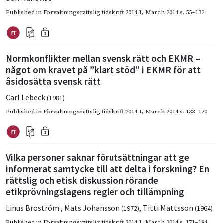
Published in
Förvaltningsrättslig tidskrift 2014 1
,
March 2014
s. 55–132
Normkonflikter mellan svensk rätt och EKMR –
något om kravet på ”klart stöd” i EKMR för att
åsidosätta svensk rätt
Carl Lebeck
(1981)
Published in
Förvaltningsrättslig tidskrift 2014 1
,
March 2014
s. 133–170
Vilka personer saknar förutsättningar att ge
informerat samtycke till att delta i forskning? En
rättslig och etisk diskussion rörande
etikprövningslagens regler och tillämpning
Linus Broström
,
Mats Johansson
,
Titti Mattsson
(1972)
(1964)
Published in
Förvaltningsrättslig tidskrift 2014 1
,
March 2014
s. 171–184