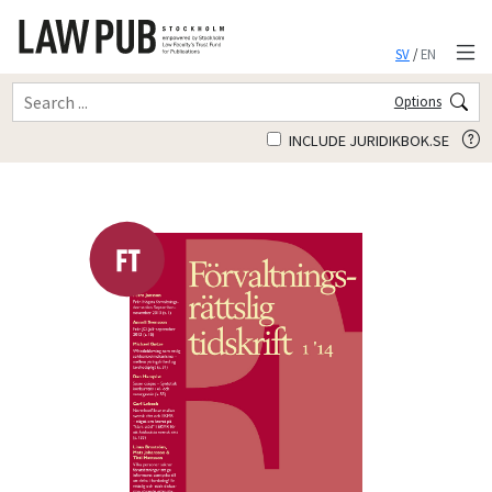
SV
/
EN
Options
INCLUDE JURIDIKBOK.SE