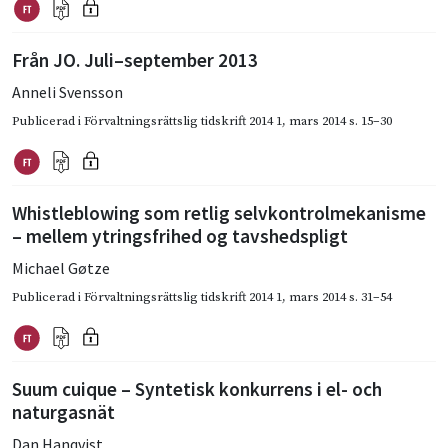
Från JO. Juli–september 2013
Anneli Svensson
Publicerad i
Förvaltningsrättslig tidskrift 2014 1
,
mars 2014
s. 15–30
Whistleblowing som retlig selvkontrolmekanisme
– mellem ytringsfrihed og tavshedspligt
Michael Gøtze
Publicerad i
Förvaltningsrättslig tidskrift 2014 1
,
mars 2014
s. 31–54
Suum cuique – Syntetisk konkurrens i el- och
naturgasnät
Dan Hanqvist