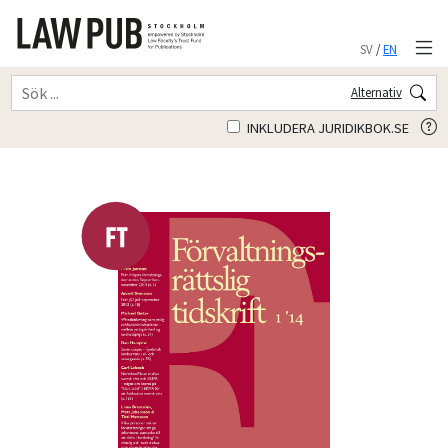
SV
/
EN
Alternativ
INKLUDERA JURIDIKBOK.SE