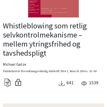
Whistleblowing som retlig
selvkontrolmekanisme –
mellem ytringsfrihed og
tavshedspligt
Michael Gøtze
Published in
Förvaltningsrättslig tidskrift 2014 1
,
March 2014
s. 31–54
641
1539