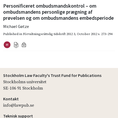
Personificeret ombudsmandskontrol – om
ombudsmandens personlige prægning af
prøvelsen og om ombudsmandens embedsperiode
Michael Gøtze
Published in
Förvaltningsrättslig tidskrift 2012 3
,
October 2012
s. 273–294
Stockholm Law Faculty's Trust Fund for Publications
Stockholms universitet
SE-106 91 Stockholm
Kontakt
info@lawpub.se
Teknisk support