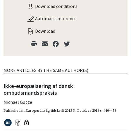
Download conditions
Automatic reference
Download
MORE ARTICLES BY THE SAME AUTHOR(S)
Ikke-europæisering af dansk
ombudsmandspraksis
Michael Gøtze
Published in
Europarättslig tidskrift 2013 3
,
October 2013
s. 440–458