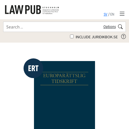
SV
/
EN
Options
INCLUDE JURIDIKBOK.SE