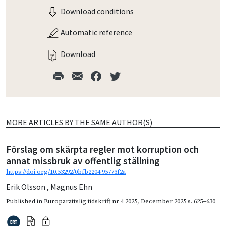
Download conditions
Automatic reference
Download
MORE ARTICLES BY THE SAME AUTHOR(S)
Förslag om skärpta regler mot korruption och
annat missbruk av offentlig ställning
https://doi.org/10.53292/0bfb2204.95773f2a
Erik Olsson
,
Magnus Ehn
Published in
Europarättslig tidskrift nr 4 2025
,
December 2025
s. 625–630