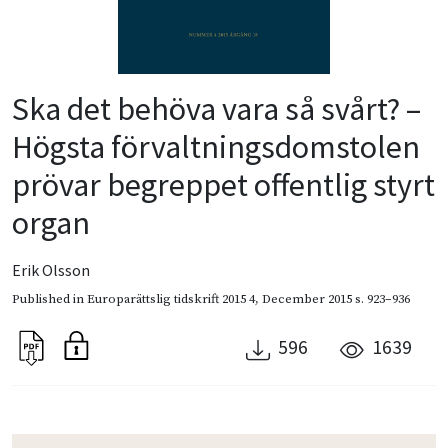
Ska det behöva vara så svårt? –
Högsta förvaltningsdomstolen
prövar begreppet offentlig styrt
organ
Erik Olsson
Published in
Europarättslig tidskrift 2015 4
,
December 2015
s. 923–936
596
1639