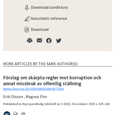
Download conditions
Automatic reference
Download
MORE ARTICLES BY THE SAME AUTHOR(S)
Förslag om skärpta regler mot korruption och
annat missbruk av offentlig ställning
https://doi.org/10.53292/0bfb2204.95773f2a
Erik Olsson
,
Magnus Ehn
Published in
Europarättslig tidskrift nr 4 2025
,
December 2025
s. 625–630