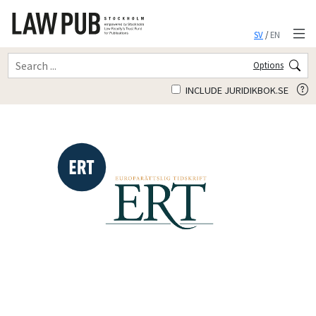
SV
/
EN
Options
INCLUDE JURIDIKBOK.SE