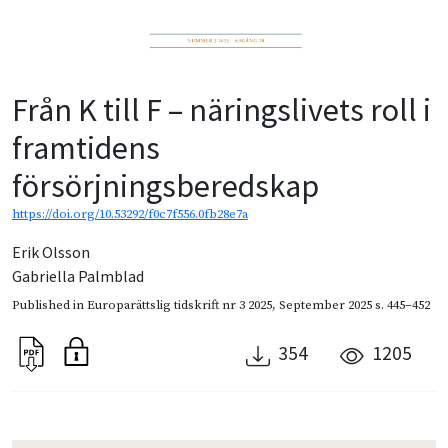
Från K till F – näringslivets roll i
framtidens
försörjningsberedskap
https://doi.org/10.53292/f0c7f556.0fb28e7a
Erik Olsson
Gabriella Palmblad
Published in
Europarättslig tidskrift nr 3 2025
,
September 2025
s. 445–452
354
1205