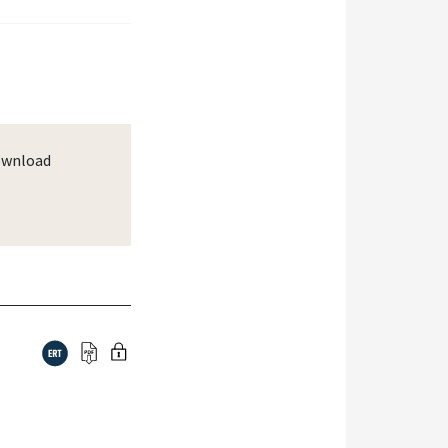
wnload