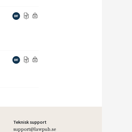
Teknisk support
support@lawpub.se