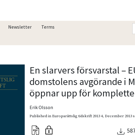
Newsletter
Terms
En slarvers försvarstal – E
domstolens avgörande i 
öppnar upp för komplette
Erik Olsson
Published in
Europarättslig tidskrift 2013 4
,
December 2013
s
58