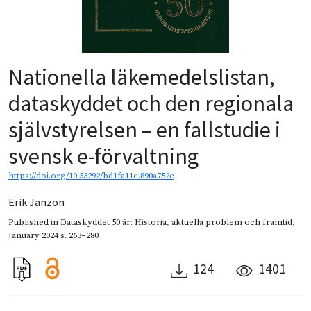
Nationella läkemedelslistan,
dataskyddet och den regionala
självstyrelsen – en fallstudie i
svensk e-förvaltning
https://doi.org/10.53292/bd1fa11c.890a752c
Erik Janzon
Published in
Dataskyddet 50 år: Historia, aktuella problem och framtid
,
January 2024
s. 263–280
124
1401