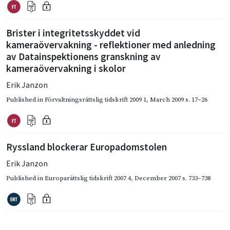
Brister i integritetsskyddet vid
kameraövervakning - reflektioner med anledning
av Datainspektionens granskning av
kameraövervakning i skolor
Erik Janzon
Published in
Förvaltningsrättslig tidskrift 2009 1
,
March 2009
s. 17–26
Ryssland blockerar Europadomstolen
Erik Janzon
Published in
Europarättslig tidskrift 2007 4
,
December 2007
s. 733–738