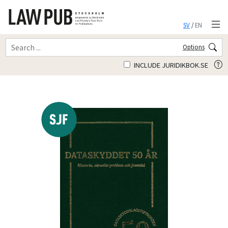
SV
/
EN
Options
INCLUDE JURIDIKBOK.SE