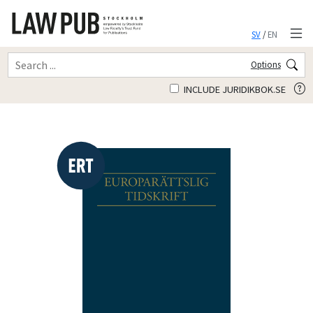
SV
/
EN
Options
INCLUDE JURIDIKBOK.SE