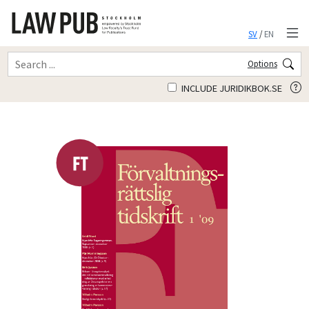
SV
/
EN
Options
INCLUDE JURIDIKBOK.SE