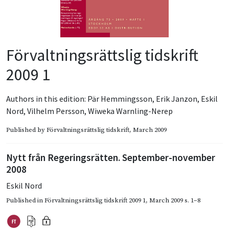
Förvaltningsrättslig tidskrift
2009 1
Authors in this edition:
Pär Hemmingsson
,
Erik Janzon
,
Eskil
Nord
,
Vilhelm Persson
,
Wiweka Warnling-Nerep
Published by
Förvaltningsrättslig tidskrift
, March 2009
Nytt från Regerings­rätten. September-november
2008
Eskil Nord
Published in
Förvaltningsrättslig tidskrift 2009 1
,
March 2009
s. 1–8