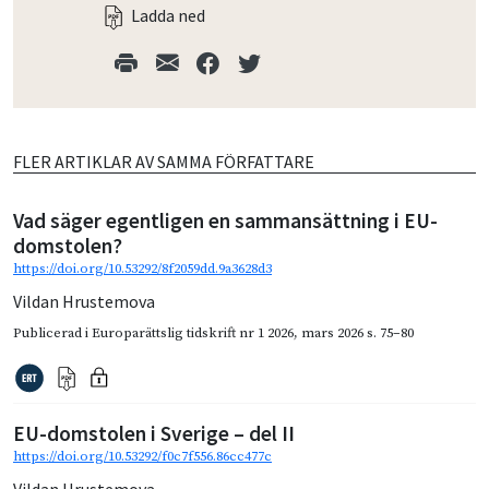
Ladda ned
FLER ARTIKLAR AV SAMMA FÖRFATTARE
Vad säger egentligen en sammansättning i EU-
domstolen?
https://doi.org/10.53292/8f2059dd.9a3628d3
Vildan Hrustemova
Publicerad i
Europarättslig tidskrift nr 1 2026
,
mars 2026
s. 75–80
EU-domstolen i Sverige – del II
https://doi.org/10.53292/f0c7f556.86cc477c