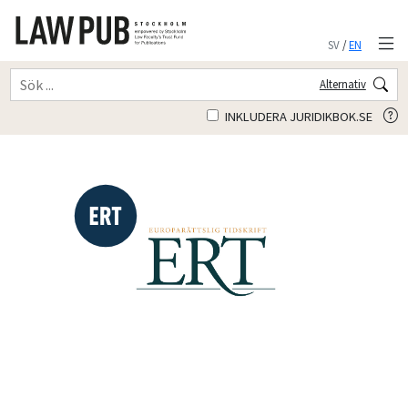
SV
/
EN
Alternativ
INKLUDERA JURIDIKBOK.SE