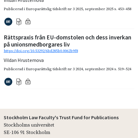
Vildan Hrustemova
Publicerad i
Europarättslig tidskrift nr 3 2025
,
september 2025
s. 453–458
Rättspraxis från EU-domstolen och dess inverkan
på unionsmedborgares liv
https://doi.org/10.53292/6bd285b0.0062b9f8
Vildan Hrustemova
Publicerad i
Europarättslig tidskrift nr 3 2024
,
september 2024
s. 519–524
Stockholm Law Faculty's Trust Fund for Publications
Stockholms universitet
SE-106 91 Stockholm