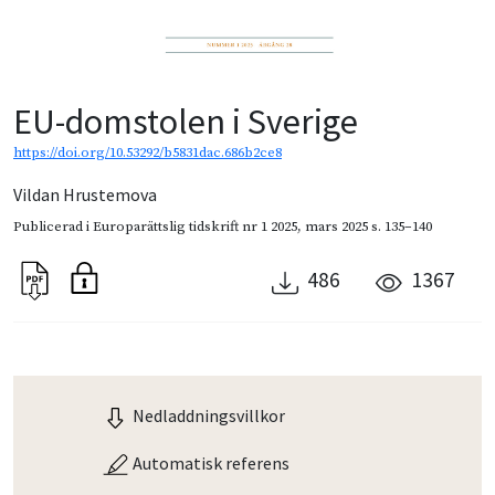
EU-domstolen i Sverige
https://doi.org/10.53292/b5831dac.686b2ce8
Vildan Hrustemova
Publicerad i
Europarättslig tidskrift nr 1 2025
,
mars 2025
s. 135–140
486
1367
Nedladdningsvillkor
Automatisk referens