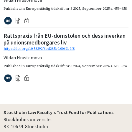
Vildan Hrustemova
Published in
Europarättslig tidskrift nr 3 2025
,
September 2025
s. 453–458
Rättspraxis från EU-domstolen och dess inverkan
på unionsmedborgares liv
https://doi.org/10.53292/6bd285b0.0062b9f8
Vildan Hrustemova
Published in
Europarättslig tidskrift nr 3 2024
,
September 2024
s. 519–524
Stockholm Law Faculty's Trust Fund for Publications
Stockholms universitet
SE-106 91 Stockholm