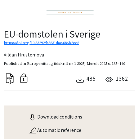
EU-domstolen i Sverige
https://doi.org/10.53292/b5831dac.686b2ce8
Vildan Hrustemova
Published in
Europarättslig tidskrift nr 1 2025
,
March 2025
s. 135–140
485
1362
Download conditions
Automatic reference