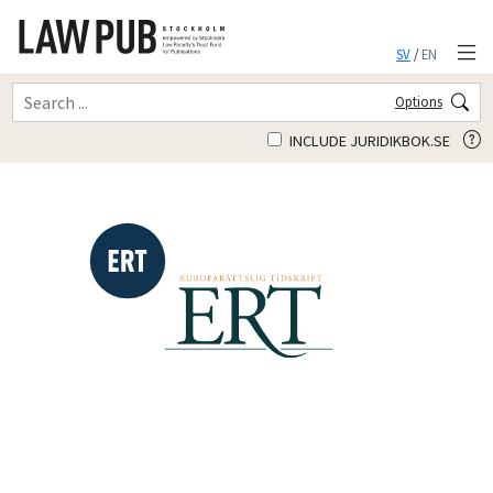
SV
/
EN
Options
INCLUDE JURIDIKBOK.SE