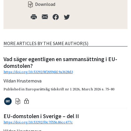
Download
MORE ARTICLES BY THE SAME AUTHOR(S)
Vad säger egentligen en sammansättning i EU-
domstolen?
https://doi.org/10.53292/8f2059dd.9a3628d3
Vildan Hrustemova
Published in
Europarättslig tidskrift nr 1 2026
,
March 2026
s. 75–80
EU-domstolen i Sverige – del II
https://doi.org/10.53292/f0c7f556.86cc477c