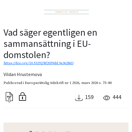
Vad säger egentligen en
sammansättning i EU-
domstolen?
https://doi.org/10.53292/8f2059dd.9a3628d3
Vildan Hrustemova
Publicerad i
Europarättslig tidskrift nr 1 2026
,
mars 2026
s. 75–80
159
444