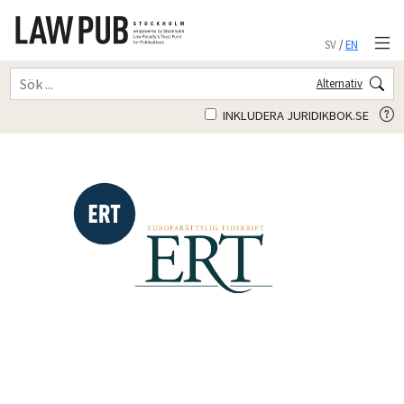
SV
/
EN
Alternativ
INKLUDERA JURIDIKBOK.SE