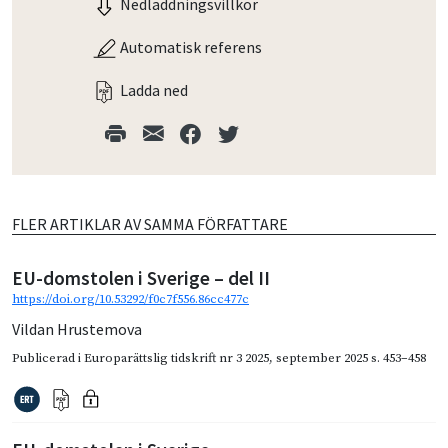
Nedladdningsvillkor
Automatisk referens
Ladda ned
FLER ARTIKLAR AV SAMMA FÖRFATTARE
EU-domstolen i Sverige – del II
https://doi.org/10.53292/f0c7f556.86cc477c
Vildan Hrustemova
Publicerad i
Europarättslig tidskrift nr 3 2025
,
september 2025
s. 453–458