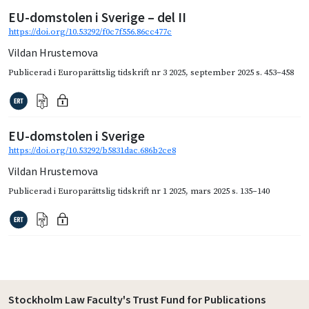
EU-domstolen i Sverige – del II
https://doi.org/10.53292/f0c7f556.86cc477c
Vildan Hrustemova
Publicerad i
Europarättslig tidskrift nr 3 2025
,
september 2025
s. 453–458
EU-domstolen i Sverige
https://doi.org/10.53292/b5831dac.686b2ce8
Vildan Hrustemova
Publicerad i
Europarättslig tidskrift nr 1 2025
,
mars 2025
s. 135–140
Stockholm Law Faculty's Trust Fund for Publications