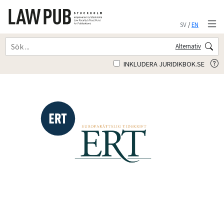
SV
/
EN
Alternativ
INKLUDERA JURIDIKBOK.SE