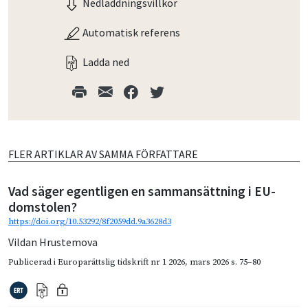
Nedladdningsvillkor
Automatisk referens
Ladda ned
FLER ARTIKLAR AV SAMMA FÖRFATTARE
Vad säger egentligen en sammansättning i EU-
domstolen?
https://doi.org/10.53292/8f2059dd.9a3628d3
Vildan Hrustemova
Publicerad i
Europarättslig tidskrift nr 1 2026
,
mars 2026
s. 75–80