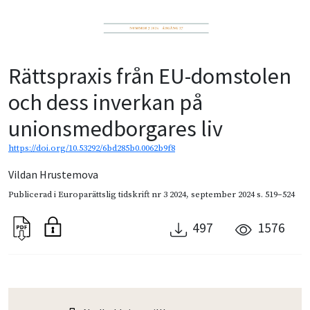
Rättspraxis från EU-domstolen
och dess inverkan på
unionsmedborgares liv
https://doi.org/10.53292/6bd285b0.0062b9f8
Vildan Hrustemova
Publicerad i
Europarättslig tidskrift nr 3 2024
,
september 2024
s. 519–524
497
1576