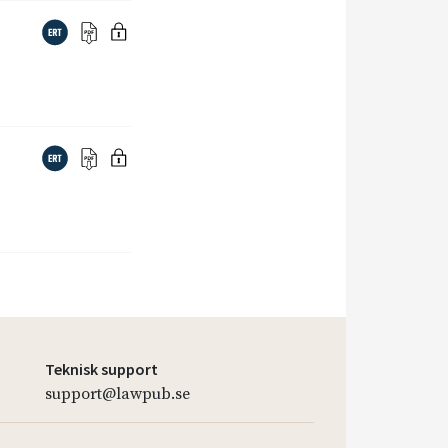
Teknisk support
support@lawpub.se