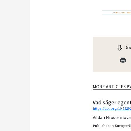
Dow
MORE ARTICLES B
Vad säger egen
https://doi.org/10.5329
Vildan Hrustemova
Published in
Europarätt