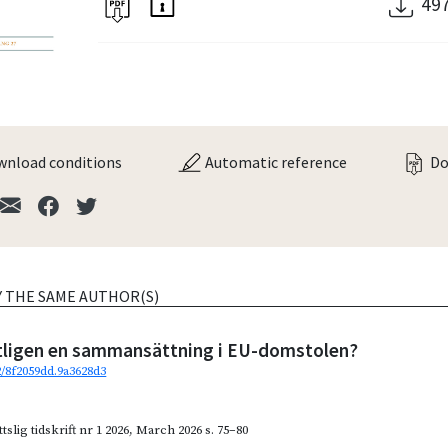
49
nload conditions
Automatic reference
Do
Y THE SAME AUTHOR(S)
tligen en sammansättning i EU-domstolen?
2/8f2059dd.9a3628d3
slig tidskrift nr 1 2026
,
March 2026
s. 75–80