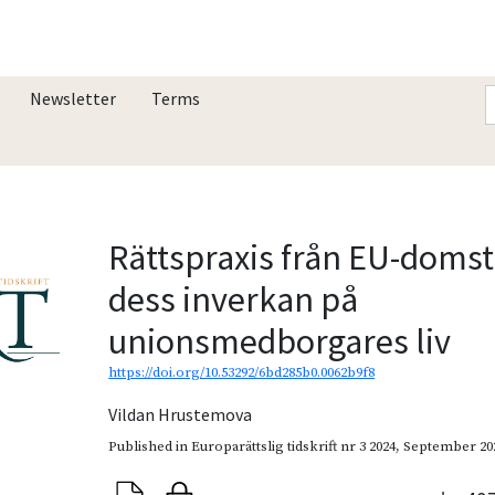
Newsletter
Terms
Rättspraxis från EU-doms
dess inverkan på
unionsmedborgares liv
https://doi.org/10.53292/6bd285b0.0062b9f8
Vildan Hrustemova
Published in
Europarättslig tidskrift nr 3 2024
,
September 20