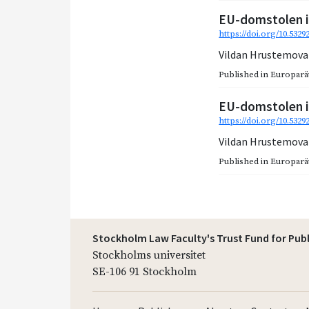
EU-domstolen i 
https://doi.org/10.5329
Vildan Hrustemova
Published in
Europarätt
EU-domstolen i
https://doi.org/10.532
Vildan Hrustemova
Published in
Europarätt
Stockholm Law Faculty's Trust Fund for Pub
Stockholms universitet
SE-106 91 Stockholm