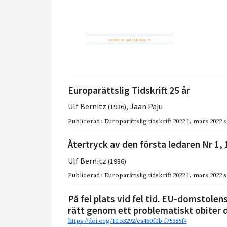
Europarättslig Tidskrift 25 år
Ulf Bernitz
,
Jaan Paju
(1936)
Publicerad i
Europarättslig tidskrift 2022 1
,
mars 2022
s
Återtryck av den första ledaren Nr 1,
Ulf Bernitz
(1936)
Publicerad i
Europarättslig tidskrift 2022 1
,
mars 2022
s
På fel plats vid fel tid. EU-domstolen
rätt genom ett problematiskt obiter 
https://doi.org/10.53292/ea460f0b.f75385f4