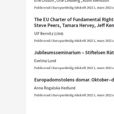
Erik Olsson
,
Olle Lindberg
,
Albin Svensson
Publicerad i
Europarättslig tidskrift 2022 1
,
mars 2022
s
The EU Charter of Fundamental Right
Steve Peers, Tamara Hervey, Jeff Ke
Ulf Bernitz
(1936)
Publicerad i
Europarättslig tidskrift 2022 1
,
mars 2022
s
Jubileumsseminarium – Stiftelsen Rät
Evelina Lund
Publicerad i
Europarättslig tidskrift 2022 1
,
mars 2022
s
Europadomstolens domar. Oktober–
Anna Rogalska Hedlund
Publicerad i
Europarättslig tidskrift 2022 1
,
mars 2022
s