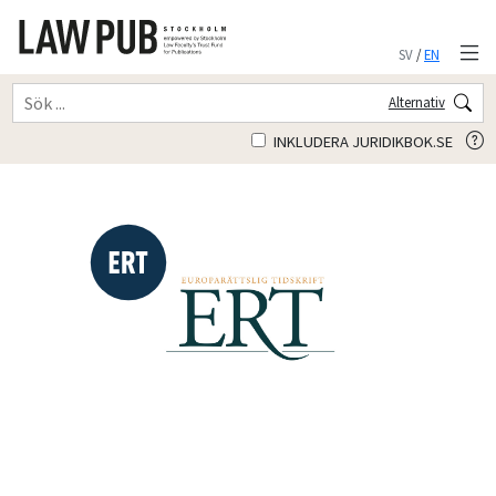
SV
/
EN
Alternativ
INKLUDERA JURIDIKBOK.SE