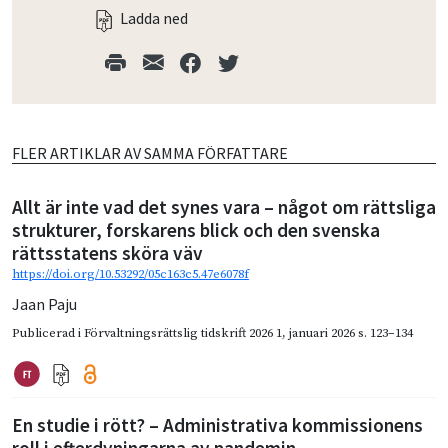
Ladda ned
FLER ARTIKLAR AV SAMMA FÖRFATTARE
Allt är inte vad det synes vara – något om rättsliga
strukturer, forskarens blick och den svenska
rättsstatens sköra väv
https://doi.org/10.53292/05c163c5.47e6078f
Jaan Paju
Publicerad i
Förvaltningsrättslig tidskrift 2026 1
,
januari 2026
s. 123–134
En studie i rött? – Administrativa kommissionens