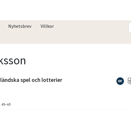
Nyhetsbrev
Villkor
iksson
ländska spel och lotterier
. 45–65