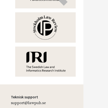
Teknisk support
support@lawpub.se