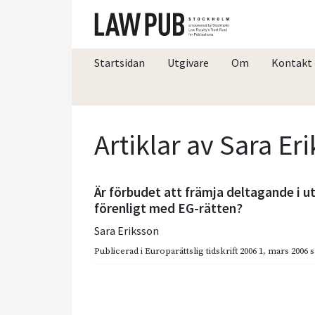
Startsidan
Utgivare
Om
Kontakt
Artiklar av Sara Er
Är förbudet att främja deltagande i ut
förenligt med EG-rätten?
Sara Eriksson
Publicerad i
Europarättslig tidskrift 2006 1
,
mars 2006
s