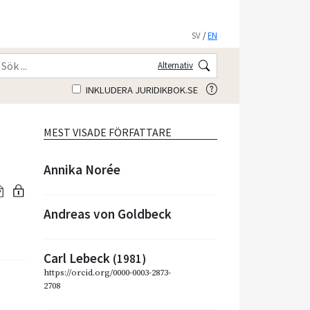
SV
/
EN
Alternativ
INKLUDERA JURIDIKBOK.SE
MEST VISADE FÖRFATTARE
Annika Norée
Andreas von Goldbeck
Carl Lebeck
(1981)
https://orcid.org/0000-0003-2873-
2708