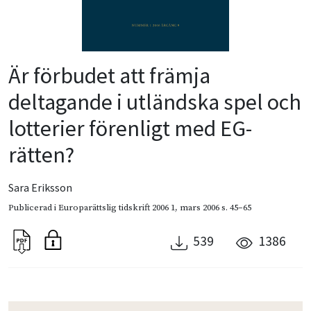
Är förbudet att främja
deltagande i utländska spel och
lotterier förenligt med EG-
rätten?
Sara Eriksson
Publicerad i
Europarättslig tidskrift 2006 1
,
mars 2006
s. 45–65
539
1386