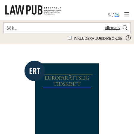
SV
/
EN
Alternativ
INKLUDERA JURIDIKBOK.SE