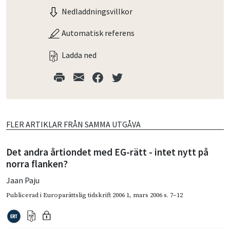
Nedladdningsvillkor
Automatisk referens
Ladda ned
FLER ARTIKLAR FRÅN SAMMA UTGÅVA
Det andra årtiondet med EG-rätt - intet nytt på
norra flanken?
Jaan Paju
Publicerad i
Europarättslig tidskrift 2006 1
,
mars 2006
s. 7–12