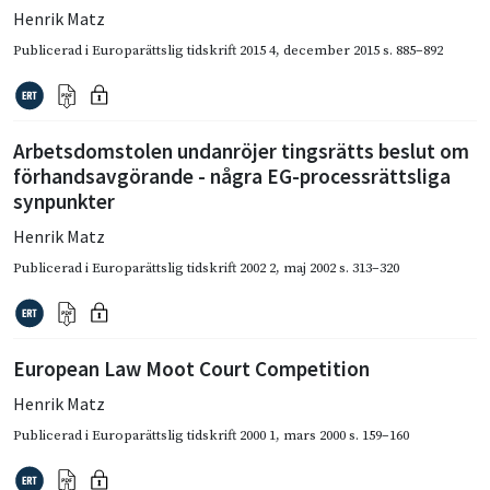
Henrik Matz
Publicerad i
Europarättslig tidskrift 2015 4
,
december 2015
s. 885–892
Arbetsdomstolen undanröjer tingsrätts beslut om
förhandsavgörande - några EG-processrättsliga
synpunkter
Henrik Matz
Publicerad i
Europarättslig tidskrift 2002 2
,
maj 2002
s. 313–320
European Law Moot Court Competition
Henrik Matz
Publicerad i
Europarättslig tidskrift 2000 1
,
mars 2000
s. 159–160