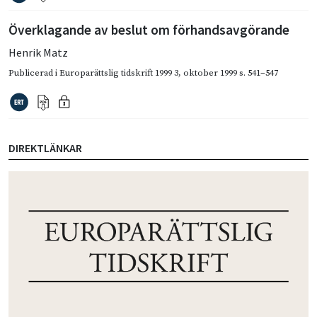
Överklagande av beslut om förhandsavgörande
Henrik Matz
Publicerad i
Europarättslig tidskrift 1999 3
,
oktober 1999
s. 541–547
DIREKTLÄNKAR