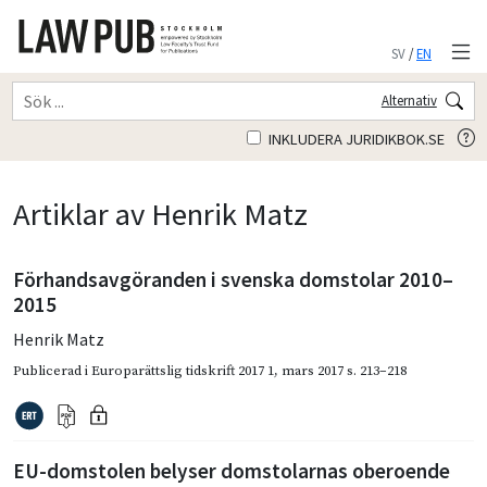
SV
/
EN
Alternativ
INKLUDERA JURIDIKBOK.SE
Artiklar av Henrik Matz
Förhandsavgöranden i svenska domstolar 2010–
2015
Henrik Matz
Publicerad i
Europarättslig tidskrift 2017 1
,
mars 2017
s. 213–218
EU-domstolen belyser domstolarnas oberoende