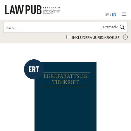
SV
/
EN
Alternativ
INKLUDERA JURIDIKBOK.SE