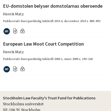
EU-domstolen belyser domstolarnas oberoende
Henrik Matz
Publicerad i
Europarättslig tidskrift 2015 4
,
december 2015
s. 885–892
European Law Moot Court Competition
Henrik Matz
Publicerad i
Europarättslig tidskrift 2000 1
,
mars 2000
s. 159–160
Stockholm Law Faculty's Trust Fund for Publications
Stockholms universitet
SE-106 91 Stockholm