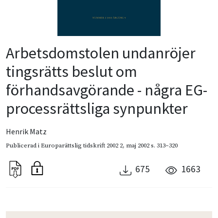
Arbetsdomstolen undanröjer
tingsrätts beslut om
förhandsavgörande - några EG-
processrättsliga synpunkter
Henrik Matz
Publicerad i
Europarättslig tidskrift 2002 2
,
maj 2002
s. 313–320
675
1663