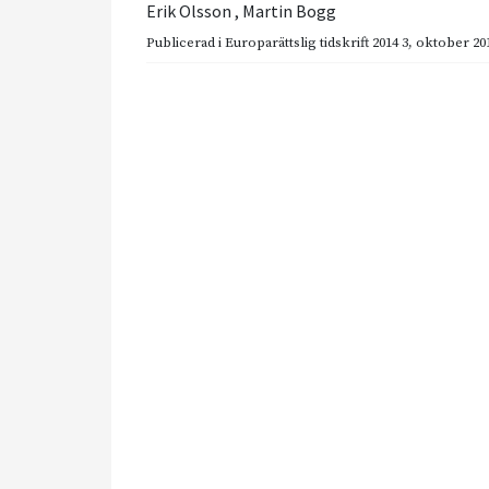
Erik Olsson
,
Martin Bogg
Publicerad i
Europarättslig tidskrift 2014 3
,
oktober 20