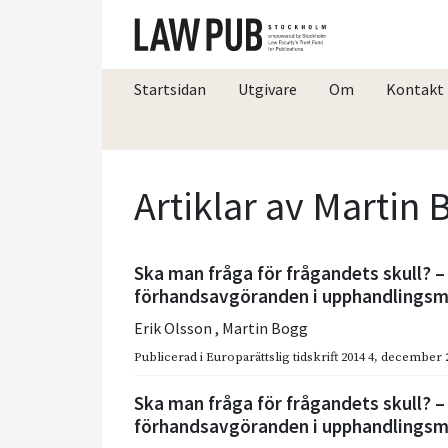
Startsidan
Utgivare
Om
Kontakt
Artiklar av Martin
Ska man fråga för frågandets skull? 
förhandsavgöranden i upphandlingsm
Erik Olsson
,
Martin Bogg
Publicerad i
Europarättslig tidskrift 2014 4
,
december 
Ska man fråga för frågandets skull? 
förhandsavgöranden i upphandlingsm