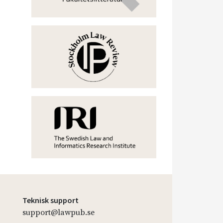
Teknisk support
support@lawpub.se