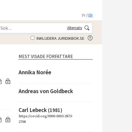
SV
/
EN
Alternativ
INKLUDERA JURIDIKBOK.SE
MEST VISADE FÖRFATTARE
Annika Norée
Andreas von Goldbeck
Carl Lebeck
(1981)
https://orcid.org/0000-0003-2873-
2708