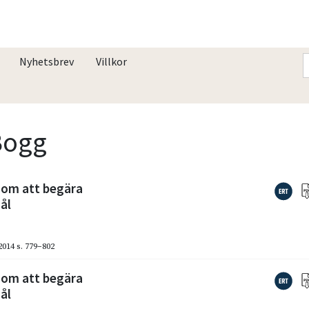
Nyhetsbrev
Villkor
 Bogg
– om att begära
ål
2014
s. 779–802
– om att begära
ål