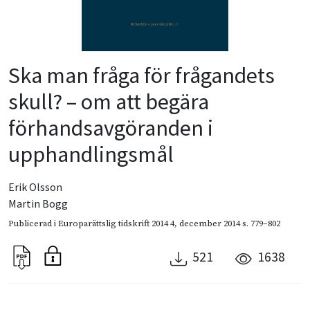
Ska man fråga för frågandets
skull? – om att begära
förhandsavgöranden i
upphandlingsmål
Erik Olsson
Martin Bogg
Publicerad i
Europarättslig tidskrift 2014 4
,
december 2014
s. 779–802
521
1638