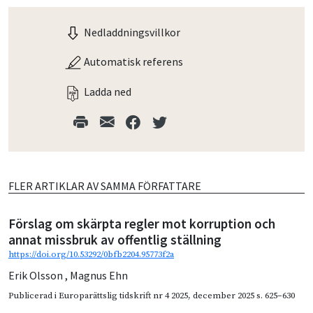
Nedladdningsvillkor
Automatisk referens
Ladda ned
FLER ARTIKLAR AV SAMMA FÖRFATTARE
Förslag om skärpta regler mot korruption och
annat missbruk av offentlig ställning
https://doi.org/10.53292/0bfb2204.95773f2a
Erik Olsson
,
Magnus Ehn
Publicerad i
Europarättslig tidskrift nr 4 2025
,
december 2025
s. 625–630