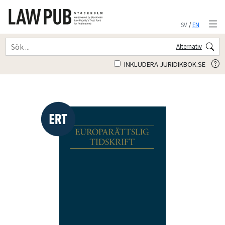
SV
/
EN
Alternativ
INKLUDERA JURIDIKBOK.SE