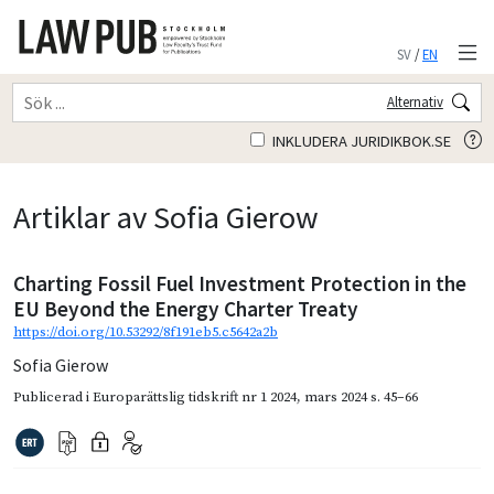
SV
/
EN
Alternativ
INKLUDERA JURIDIKBOK.SE
Artiklar av Sofia Gierow
Charting Fossil Fuel Investment Protection in the
EU Beyond the Energy Charter Treaty
https://doi.org/10.53292/8f191eb5.c5642a2b
Sofia Gierow
Publicerad i
Europarättslig tidskrift nr 1 2024
,
mars 2024
s. 45–66