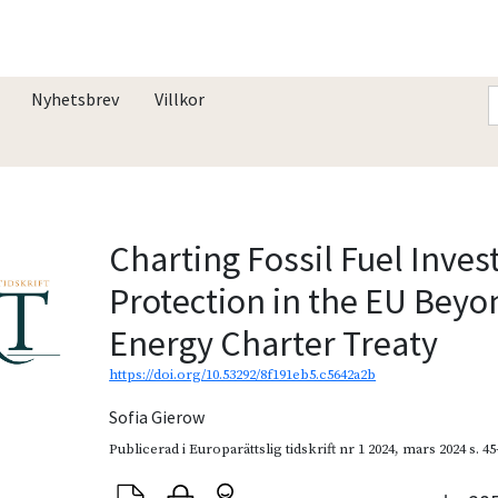
Nyhetsbrev
Villkor
Charting Fossil Fuel Inve
Protection in the EU Beyo
Energy Charter Treaty
https://doi.org/10.53292/8f191eb5.c5642a2b
Sofia Gierow
Publicerad i
Europarättslig tidskrift nr 1 2024
,
mars 2024
s. 4