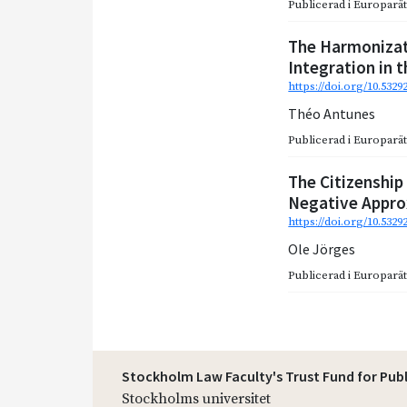
Publicerad i
Europarätt
The Harmonizat
Integration in 
https://doi.org/10.532
Théo Antunes
Publicerad i
Europarätt
The Citizenship
Negative Appro
https://doi.org/10.5329
Ole Jörges
Publicerad i
Europarätt
Stockholm Law Faculty's Trust Fund for Pub
Stockholms universitet