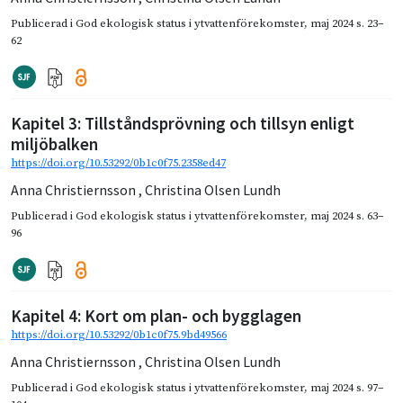
Publicerad i
God ekologisk status i ytvattenförekomster
,
maj 2024
s. 23–
62
Kapitel 3: Tillståndsprövning och tillsyn enligt
miljöbalken
https://doi.org/10.53292/0b1c0f75.2358ed47
Anna Christiernsson
,
Christina Olsen Lundh
Publicerad i
God ekologisk status i ytvattenförekomster
,
maj 2024
s. 63–
96
Kapitel 4: Kort om plan- och bygglagen
https://doi.org/10.53292/0b1c0f75.9bd49566
Anna Christiernsson
,
Christina Olsen Lundh
Publicerad i
God ekologisk status i ytvattenförekomster
,
maj 2024
s. 97–