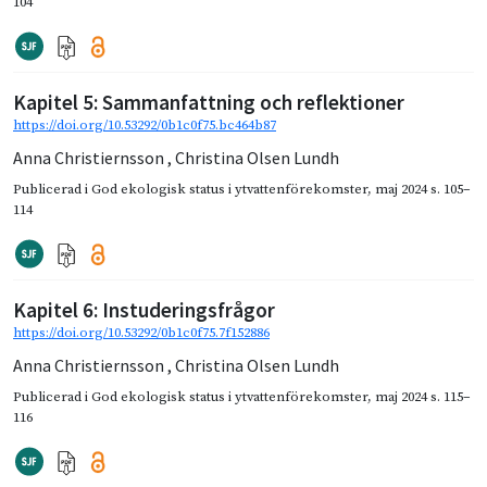
104
Kapitel 5: Sammanfattning och reflektioner
https://doi.org/10.53292/0b1c0f75.bc464b87
Anna Christiernsson
,
Christina Olsen Lundh
Publicerad i
God ekologisk status i ytvattenförekomster
,
maj 2024
s. 105–
114
Kapitel 6: Instuderingsfrågor
https://doi.org/10.53292/0b1c0f75.7f152886
Anna Christiernsson
,
Christina Olsen Lundh
Publicerad i
God ekologisk status i ytvattenförekomster
,
maj 2024
s. 115–
116