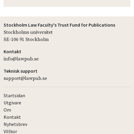
Stockholm Law Faculty's Trust Fund for Publications
Stockholms universitet
SE-106 91 Stockholm
Kontakt
info@lawpub.se
Teknisk support
support@lawpub.se
Startsidan
Utgivare
Om
Kontakt
Nyhetsbrev
Villkor