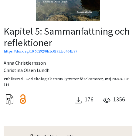
Kapitel 5: Sammanfattning och
reflektioner
https://doi.org/10.53292/0b1c0f75.bc464b87
Anna Christiernsson
Christina Olsen Lundh
Publicerad i
God ekologisk status i ytvattenförekomster
,
maj 2024
s. 105–
114
176
1356