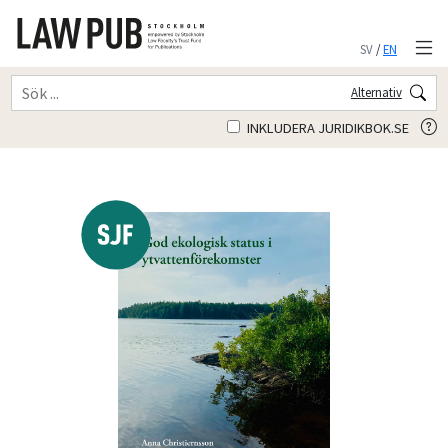
SV
/
EN
Alternativ
INKLUDERA JURIDIKBOK.SE