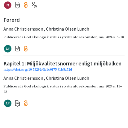
Förord
Anna Christiernsson
,
Christina Olsen Lundh
Publicerad i
God ekologisk status i ytvattenförekomster
,
maj 2024
s. 5–10
Kapitel 1: Miljökvalitetsnormer enligt miljöbalken
https://doi.org/10.53292/0b1c0f75.91b8a52d
Anna Christiernsson
,
Christina Olsen Lundh
Publicerad i
God ekologisk status i ytvattenförekomster
,
maj 2024
s. 11–
22