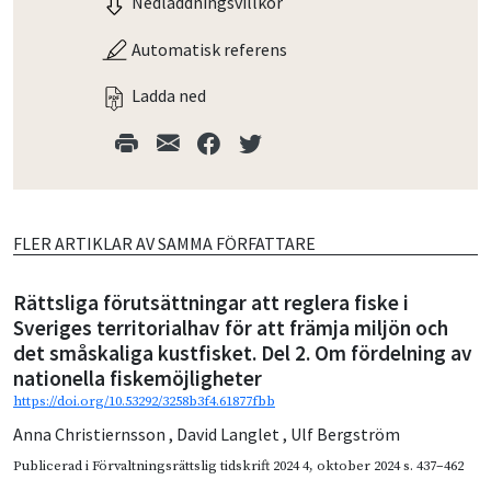
Nedladdningsvillkor
Automatisk referens
Ladda ned
FLER ARTIKLAR AV SAMMA FÖRFATTARE
Rättsliga förutsättningar att reglera fiske i
Sveriges territorialhav för att främja miljön och
det småskaliga kustfisket. Del 2. Om fördelning av
nationella fiskemöjligheter
https://doi.org/10.53292/3258b3f4.61877fbb
Anna Christiernsson
,
David Langlet
,
Ulf Bergström
Publicerad i
Förvaltningsrättslig tidskrift 2024 4
,
oktober 2024
s. 437–462