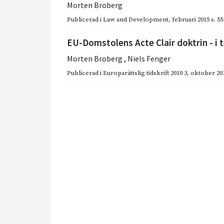
Morten Broberg
Publicerad i
Law and Development
,
februari 2015
s. 5
EU-Domstolens Acte Clair doktrin - i t
Morten Broberg
,
Niels Fenger
Publicerad i
Europarättslig tidskrift 2010 3
,
oktober 20