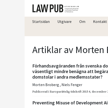
Startsidan
Utgivare
Om
Kontakt
Artiklar av Morten
Förhandsavgöranden från svenska do
väsentligt mindre benägna att begär
domstolar i andra medlemsstater?
Morten Broberg
,
Niels Fenger
Publicerad i
Europarättslig tidskrift 2015 4
,
december 
Preventing Misuse of Development Aid