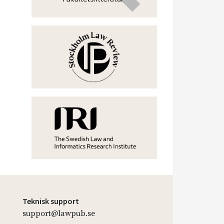
Teknisk support
support@lawpub.se