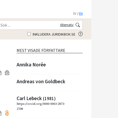
SV
/
EN
Alternativ
INKLUDERA JURIDIKBOK.SE
MEST VISADE FÖRFATTARE
Annika Norée
Andreas von Goldbeck
Carl Lebeck
(1981)
https://orcid.org/0000-0003-2873-
2708