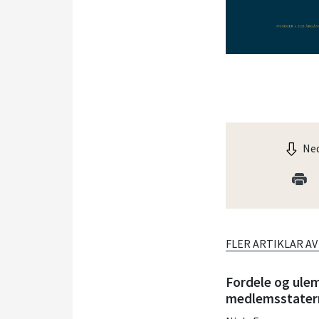
Ned
FLER ARTIKLAR A
Fordele og ulem
medlemsstatern