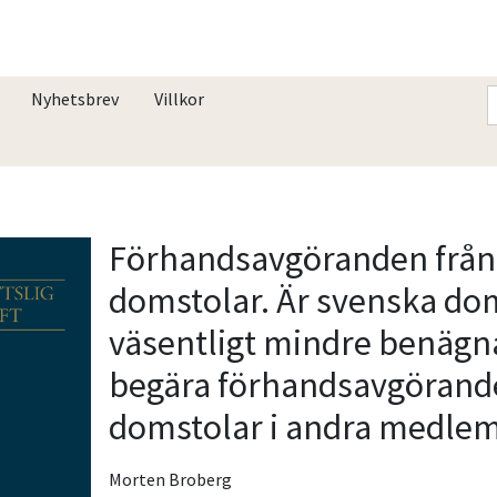
Nyhetsbrev
Villkor
Förhandsavgöranden från
domstolar. Är svenska do
väsentligt mindre benägna
begära förhandsavgörand
domstolar i andra medlem
Morten Broberg