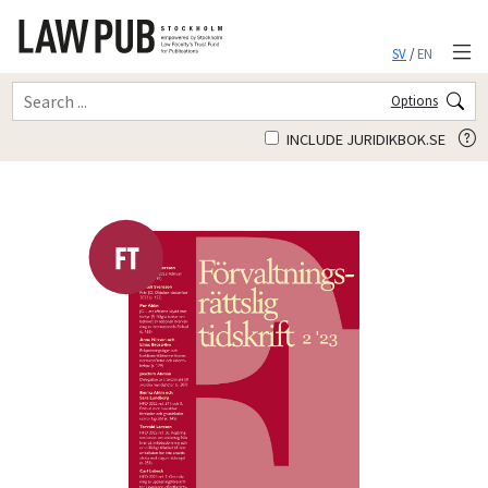
SV
/
EN
Options
INCLUDE JURIDIKBOK.SE