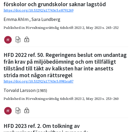
förskolor och grundskolor saknar lagstöd
https://doi.org/10.53292/a17743e5.e8791269
Emma Ahlm
,
Sara Lundberg
Published in
Förvaltningsrättslig tidskrift 2023 2
,
May 2023
s. 245–252
HFD 2022 ref. 50. Regeringens beslut om undantag
från krav på miljöbedömning och om tillfälligt
tillstånd till täkt av kalksten har inte ansetts
strida mot någon rättsregel
https://doi.org/10.53292/a17743e5.0981ea87
Torvald Larsson
(1985)
Published in
Förvaltningsrättslig tidskrift 2023 2
,
May 2023
s. 253–260
HFD 2023 ref. 2. Om tolkning av