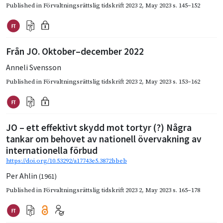
Published in
Förvaltningsrättslig tidskrift 2023 2
,
May 2023
s. 145–152
Från JO. Oktober–december 2022
Anneli Svensson
Published in
Förvaltningsrättslig tidskrift 2023 2
,
May 2023
s. 153–162
JO – ett effektivt skydd mot tortyr (?) Några
tankar om behovet av nationell övervakning av
internationella förbud
https://doi.org/10.53292/a17743e5.3872bbeb
Per Ahlin
(1961)
Published in
Förvaltningsrättslig tidskrift 2023 2
,
May 2023
s. 165–178