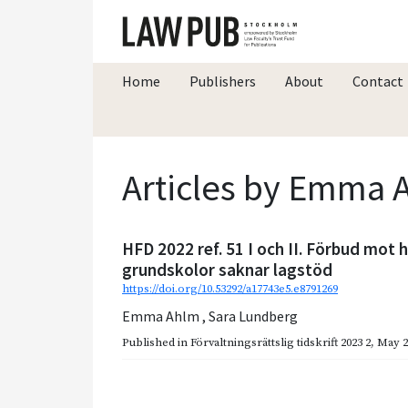
Home
Publishers
About
Contact
Articles by Emma 
HFD 2022 ref. 51 I och II. Förbud mot 
grundskolor saknar lagstöd
https://doi.org/10.53292/a17743e5.e8791269
Emma Ahlm
,
Sara Lundberg
Published in
Förvaltningsrättslig tidskrift 2023 2
,
May 2