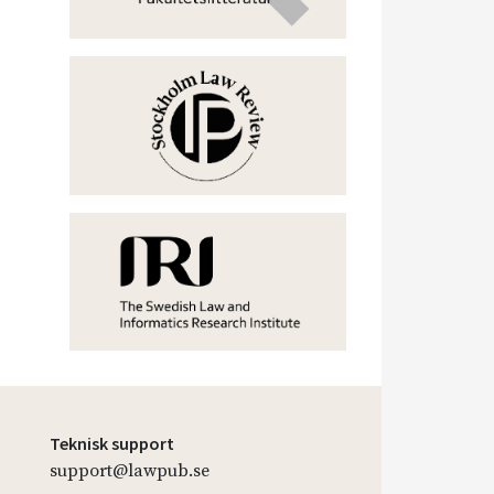
Teknisk support
support@lawpub.se