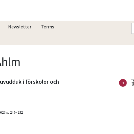
Newsletter
Terms
Ahlm
huvudduk i förskolor och
023
s. 245–252