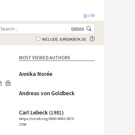
SV
/
EN
Options
INCLUDE JURIDIKBOK.SE
MOST VIEWED AUTHORS
Annika Norée
Andreas von Goldbeck
Carl Lebeck
(1981)
https://orcid.org/0000-0003-2873-
2708