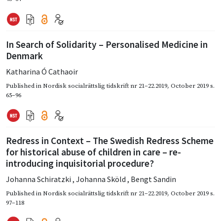
In Search of Solidarity – Personalised Medicine in
Denmark
Katharina Ó Cathaoir
Published in
Nordisk socialrättslig tidskrift nr 21–22.2019
,
October 2019
s.
65–96
Redress in Context – The Swedish Redress Scheme
for historical abuse of children in care – re-
introducing inquisitorial procedure?
Johanna Schiratzki
,
Johanna Sköld
,
Bengt Sandin
Published in
Nordisk socialrättslig tidskrift nr 21–22.2019
,
October 2019
s.
97–118