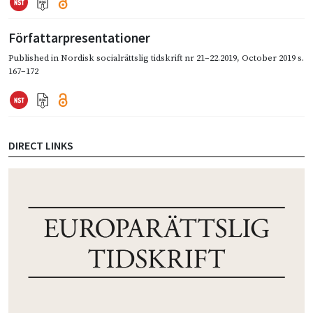
Författarpresentationer
Published in
Nordisk socialrättslig tidskrift nr 21–22.2019
,
October 2019
s.
167–172
DIRECT LINKS