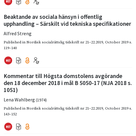
Beaktande av sociala hänsyn i offentlig
upphandling – Särskilt vid tekniska specifikationer
Alfred Streng
Published in
Nordisk socialrättslig tidskrift nr 21–22.2019
,
October 2019
s.
119–140
Kommentar till Högsta domstolens avgörande
den 18 december 2018 i mål B 5050-17 (NJA 2018 s.
1051)
Lena Wahlberg
(1974)
Published in
Nordisk socialrättslig tidskrift nr 21–22.2019
,
October 2019
s.
143–152