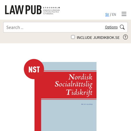
SV
/
EN
Options
INCLUDE JURIDIKBOK.SE