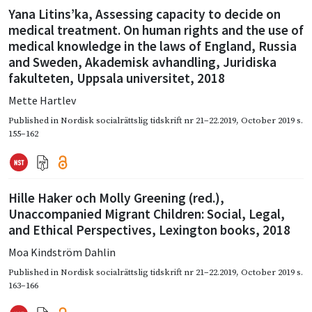
Yana Litins’ka, Assessing capacity to decide on
medical treatment. On human rights and the use of
medical knowledge in the laws of England, Russia
and Sweden, Akademisk avhandling, Juridiska
fakulteten, Uppsala universitet, 2018
Mette Hartlev
Published in
Nordisk socialrättslig tidskrift nr 21–22.2019
,
October 2019
s.
155–162
Hille Haker och Molly Greening (red.),
Unaccompanied Migrant Children: Social, Legal,
and Ethical Perspectives, Lexington books, 2018
Moa Kindström Dahlin
Published in
Nordisk socialrättslig tidskrift nr 21–22.2019
,
October 2019
s.
163–166