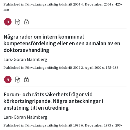
Published in
Förvaltningsrättslig tidskrift 2004 4
,
December 2004
s. 425–
460
Några rader om intern kommunal
kompetensfördelning eller en sen anmälan av en
doktorsavhandling
Lars-Göran Malmberg
Published in
Förvaltningsrättslig tidskrift 2002 2
,
April 2002
s. 175–188
Forum- och rättssäkerhetsfrågor vid
körkortsingripande. Några anteckningar i
anslutning till en utredning
Lars-Göran Malmberg
Published in
Förvaltningsrättslig tidskrift 1993 6
,
December 1993
s. 297–