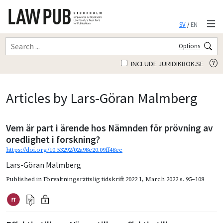
SV
/
EN
Options
INCLUDE JURIDIKBOK.SE
Articles by Lars-Göran Malmberg
Vem är part i ärende hos Nämnden för prövning av
oredlighet i forskning?
https://doi.org/10.53292/02a98c20.09ff48ec
Lars-Göran Malmberg
Published in
Förvaltningsrättslig tidskrift 2022 1
,
March 2022
s. 95–108