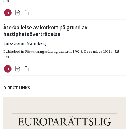
318
Återkallelse av körkort på grund av
hastighetsöverträdelse
Lars-Göran Malmberg
Published in
Förvaltningsrättslig tidskrift 1992 6
,
December 1992
s. 525–
570
DIRECT LINKS