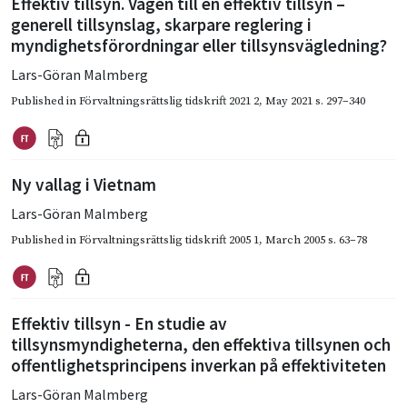
Effektiv tillsyn. Vägen till en effektiv tillsyn –
generell tillsynslag, skarpare reglering i
myndighetsförordningar eller tillsynsvägledning?
Lars-Göran Malmberg
Published in
Förvaltningsrättslig tidskrift 2021 2
,
May 2021
s. 297–340
Ny vallag i Vietnam
Lars-Göran Malmberg
Published in
Förvaltningsrättslig tidskrift 2005 1
,
March 2005
s. 63–78
Effektiv tillsyn - En studie av
tillsynsmyndigheterna, den effektiva tillsynen och
offentlighetsprincipens inverkan på effektiviteten
Lars-Göran Malmberg