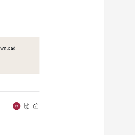
wnload