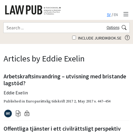
SV
/
EN
Options
INCLUDE JURIDIKBOK.SE
Articles by Eddie Exelin
Arbetskraftsinvandring – utvisning med bristande
lagstöd?
Eddie Exelin
Published in
Europarättslig tidskrift 2017 2
,
May 2017
s. 447–454
Offentliga tjänster i ett civilrättsligt perspektiv