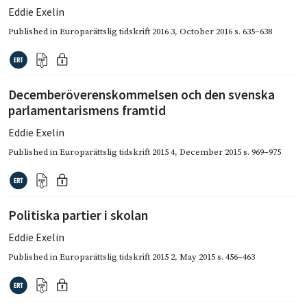
Eddie Exelin
Published in
Europarättslig tidskrift 2016 3
,
October 2016
s. 635–638
Decemberöverenskommelsen och den svenska
parlamentarismens framtid
Eddie Exelin
Published in
Europarättslig tidskrift 2015 4
,
December 2015
s. 969–975
Politiska partier i skolan
Eddie Exelin
Published in
Europarättslig tidskrift 2015 2
,
May 2015
s. 456–463