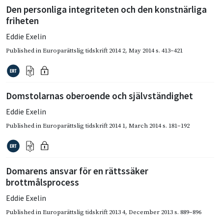
Den personliga integriteten och den konstnärliga
friheten
Eddie Exelin
Published in
Europarättslig tidskrift 2014 2
,
May 2014
s. 413–421
Domstolarnas oberoende och självständighet
Eddie Exelin
Published in
Europarättslig tidskrift 2014 1
,
March 2014
s. 181–192
Domarens ansvar för en rättssäker
brottmålsprocess
Eddie Exelin
Published in
Europarättslig tidskrift 2013 4
,
December 2013
s. 889–896