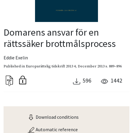
Domarens ansvar för en
rättssäker brottmålsprocess
Eddie Exelin
Published in
Europarättslig tidskrift 2013 4
,
December 2013
s. 889–896
596
1442
Download conditions
Automatic reference