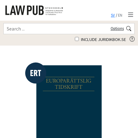
SV
/
EN
Options
INCLUDE JURIDIKBOK.SE