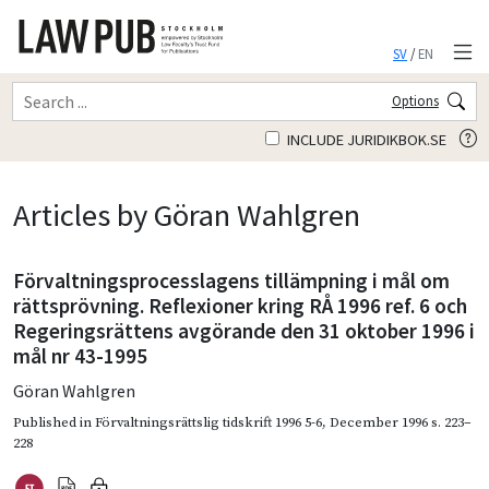
SV
/
EN
Options
INCLUDE JURIDIKBOK.SE
Articles by Göran Wahlgren
Förvaltningsprocesslagens tillämpning i mål om
rättsprövning. Reflexioner kring RÅ 1996 ref. 6 och
Regeringsrättens avgörande den 31 oktober 1996 i
mål nr 43-1995
Göran Wahlgren
Published in
Förvaltningsrättslig tidskrift 1996 5-6
,
December 1996
s. 223–
228