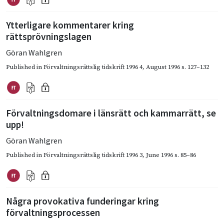
Ytterligare kommentarer kring
rättsprövningslagen
Göran Wahlgren
Published in
Förvaltningsrättslig tidskrift 1996 4
,
August 1996
s. 127–132
Förvaltningsdomare i länsrätt och kammarrätt, se
upp!
Göran Wahlgren
Published in
Förvaltningsrättslig tidskrift 1996 3
,
June 1996
s. 85–86
Några provokativa funderingar kring
förvaltningsprocessen