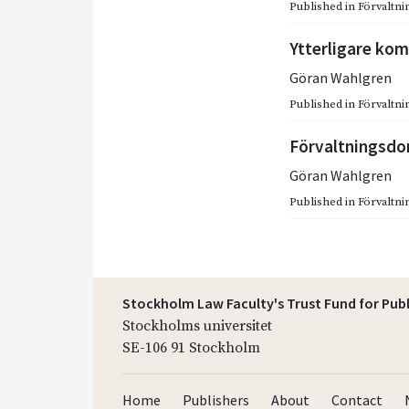
Published in
Förvaltnin
Ytterligare ko
Göran Wahlgren
Published in
Förvaltnin
Förvaltningsdom
Göran Wahlgren
Published in
Förvaltnin
Stockholm Law Faculty's Trust Fund for Pub
Stockholms universitet
SE-106 91 Stockholm
Home
Publishers
About
Contact