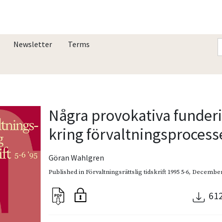
Newsletter
Terms
Några provokativa funder
kring förvaltningsproces
Göran Wahlgren
Published in
Förvaltningsrättslig tidskrift 1995 5-6
,
December
61