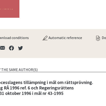
nload conditions
Automatic reference
Do
Y THE SAME AUTHOR(S)
cesslagens tillämpning i mål om rättsprövning.
ng RÅ 1996 ref. 6 och Regeringsrättens
1 oktober 1996 i mål nr 43-1995