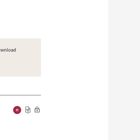
wnload