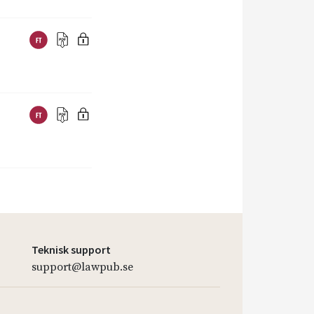
Teknisk support
support@lawpub.se