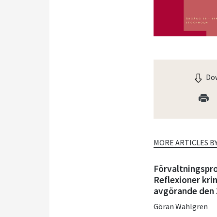
Dow
MORE ARTICLES B
Förvaltningspro
Reflexioner kri
avgörande den 3
Göran Wahlgren