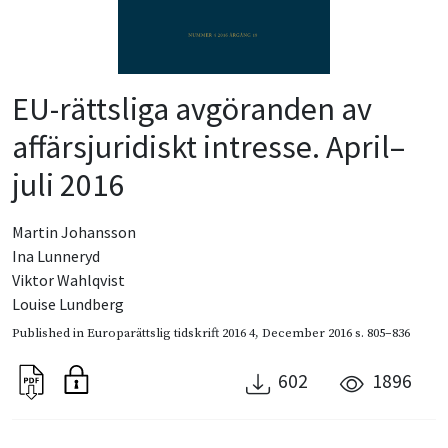
EU-rättsliga avgöranden av
affärsjuridiskt intresse. April–
juli 2016
Martin Johansson
Ina Lunneryd
Viktor Wahlqvist
Louise Lundberg
Published in
Europarättslig tidskrift 2016 4
,
December 2016
s. 805–836
602
1896