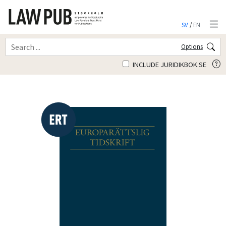
SV
/
EN
Options
INCLUDE JURIDIKBOK.SE