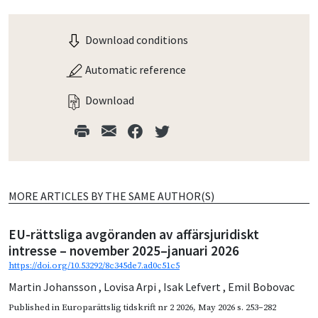
Download conditions
Automatic reference
Download
MORE ARTICLES BY THE SAME AUTHOR(S)
EU-rättsliga avgöranden av affärsjuridiskt
intresse – november 2025–januari 2026
https://doi.org/10.53292/8c345de7.ad0c51c5
Martin Johansson
,
Lovisa Arpi
,
Isak Lefvert
,
Emil Bobovac
Published in
Europarättslig tidskrift nr 2 2026
,
May 2026
s. 253–282