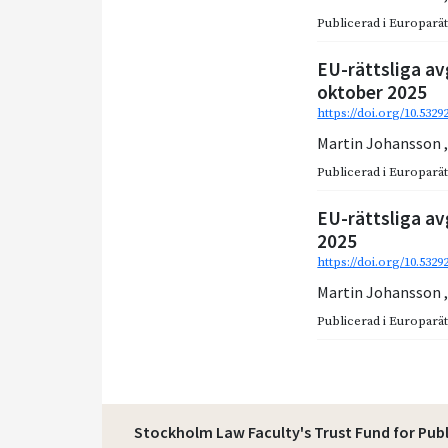
Publicerad i
Europarätt
EU-rättsliga av
oktober 2025
https://doi.org/10.5329
Martin Johansson
Publicerad i
Europarätt
EU-rättsliga av
2025
https://doi.org/10.5329
Martin Johansson
Publicerad i
Europarätt
Stockholm Law Faculty's Trust Fund for Pub