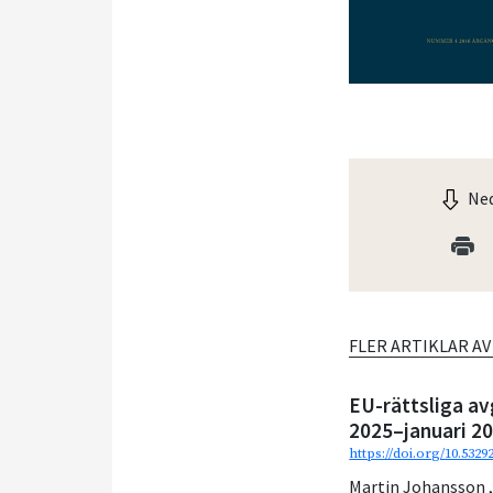
Ned
FLER ARTIKLAR A
EU-rättsliga av
2025–januari 2
https://doi.org/10.532
Martin Johansson