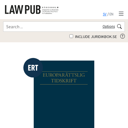
SV
/
EN
Options
INCLUDE JURIDIKBOK.SE