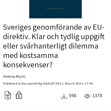
Sveriges genomförande av EU-
direktiv. Klar och tydlig uppgift
eller svårhanterligt dilemma
med kostsamma
konsekvenser?
Helena Myrin
Published in
Europarättslig tidskrift 2014 1
,
March 2014
s. 67–84
598
1378