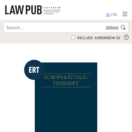
SV
/
EN
Options
INCLUDE JURIDIKBOK.SE