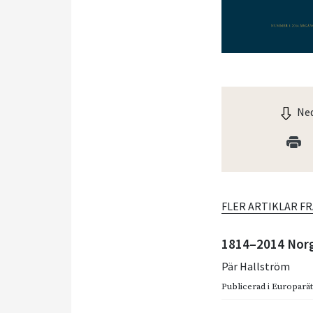
Ned
FLER ARTIKLAR F
1814–2014 Norg
Pär Hallström
Publicerad i
Europarätt