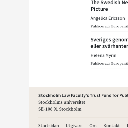
The Swedish Ne 
Picture
Angelica Ericsson
Publicerad i
Europarätt
Sveriges genomf
eller svårhant
Helena Myrin
Publicerad i
Europarätt
Stockholm Law Faculty's Trust Fund for Pub
Stockholms universitet
SE-106 91 Stockholm
Startsidan
Utgivare
Om
Kontakt