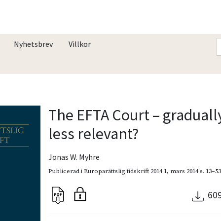
Nyhetsbrev
Villkor
The EFTA Court – graduall
less relevant?
Jonas W. Myhre
Publicerad i
Europarättslig tidskrift 2014 1
,
mars 2014
s. 13–5
60