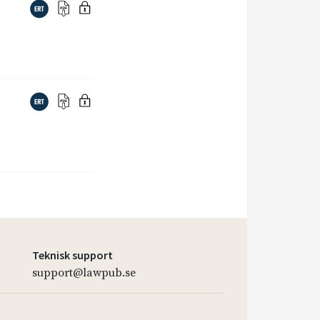
Teknisk support
support@lawpub.se