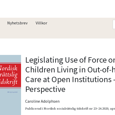
Nyhetsbrev
Villkor
Legislating Use of Force o
Children Living in Out-of
Care at Open Institutions 
Perspective
Caroline Adolphsen
Publicerad i
Nordisk socialrättslig tidskrift nr 23–24.2020
,
apr