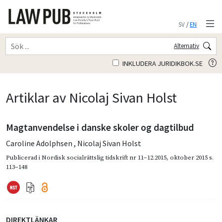
SV
/
EN
Alternativ
INKLUDERA JURIDIKBOK.SE
Artiklar av Nicolaj Sivan Holst
Magtanvendelse i danske skoler og dagtilbud
Caroline Adolphsen
,
Nicolaj Sivan Holst
Publicerad i
Nordisk socialrättslig tidskrift nr 11–12.2015
,
oktober 2015
s.
113–148
DIREKTLÄNKAR